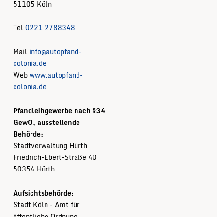
51105 Köln
Tel
0221 2788348
Mail
info@autopfand-
colonia.de
Web
www.autopfand-
colonia.de
Pfandleihgewerbe nach §34
GewO, ausstellende
Behörde:
Stadtverwaltung Hürth
Friedrich-Ebert-Straße 40
50354 Hürth
Aufsichtsbehörde:
Stadt Köln - Amt für
öffentliche Ordnung -